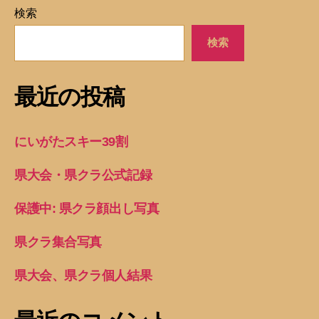
検索
検索
最近の投稿
にいがたスキー39割
県大会・県クラ公式記録
保護中: 県クラ顔出し写真
県クラ集合写真
県大会、県クラ個人結果