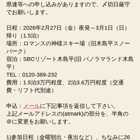
県連等への申し込みがありますので、〆切日厳守
でお願いします。
日程：2026年2月27日（金）夜発～3月1日（日）
帰り（1.5泊）
場所：ロマンスの神様スキー場（旧木島平スノー
パーク）
宿泊：SBCリゾート木島平(旧 パノラマランド木島
平）
TEL：0120-389-232
費用：1.5泊3万円程度、2泊3.6万円程度（交通
費・リフト代別途）
申込：
メール
に下記事項を返信して下さい。
上記メールアドレスの(atmark)の部分を、半角の
＠に変更をお願いします。
1)参加日程（金曜朝出・夜出など）、ちなみに26