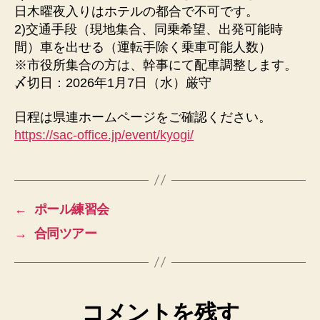
日木曜夜入りはホテルの都合で不可です。
2)交通手段（現地集合、同乗希望、出発可能時
間）車を出せる（運転手除く乗車可能人数）
※市役所集合の方は、幹事にて配車調整します。
〆切日：2026年1月7日（水）厳守
日程は県連ホームページをご確認ください。
https://sac-office.jp/event/kyogi/
←
ポール練習会
→
合同ツアー
コメントを残す