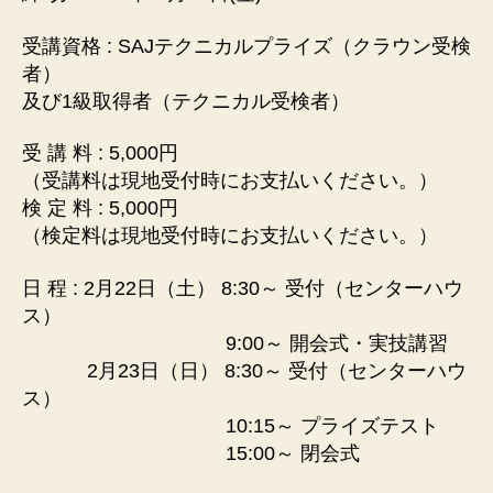
ラ
イ
受講資格 : SAJテクニカルプライズ（クラウン受検
ズ
者）
テ
及び1級取得者（テクニカル受検者）
ス
ト
受 講 料 : 5,000円
へ
（受講料は現地受付時にお支払いください。）
の
検 定 料 : 5,000円
（検定料は現地受付時にお支払いください。）
日 程 : 2月22日（土） 8:30～ 受付（センターハウ
ス）
9:00～ 開会式・実技講習
2月23日（日） 8:30～ 受付（センターハウ
ス）
10:15～ プライズテスト
15:00～ 閉会式