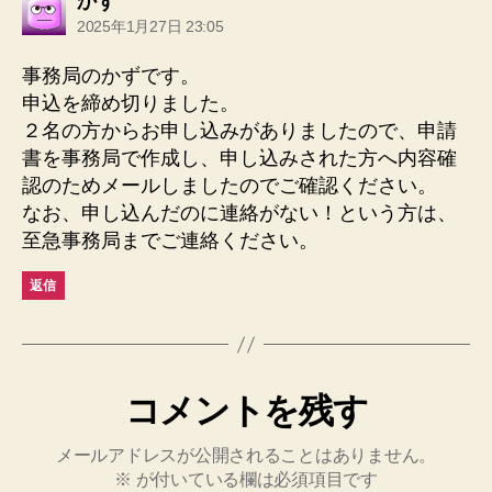
の
かず
発
2025年1月27日 23:05
言:
事務局のかずです。
申込を締め切りました。
２名の方からお申し込みがありましたので、申請
書を事務局で作成し、申し込みされた方へ内容確
認のためメールしましたのでご確認ください。
なお、申し込んだのに連絡がない！という方は、
至急事務局までご連絡ください。
返信
コメントを残す
メールアドレスが公開されることはありません。
※
が付いている欄は必須項目です