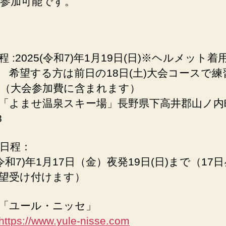
参加可能です。
程 :2025(令和7)年1月19日(日)※ヘルメット着
する方は前日の18日(土)大会コースで練
（大会参加費に含まれます）
「よませ温泉スキー場」長野県下高井郡山ノ内
8
日程：
(令和7)年1月17日（金）夜発19日(日)まで（17
望受け付けます）
「ユール・ニッセ」
https://www.yule-nisse.com