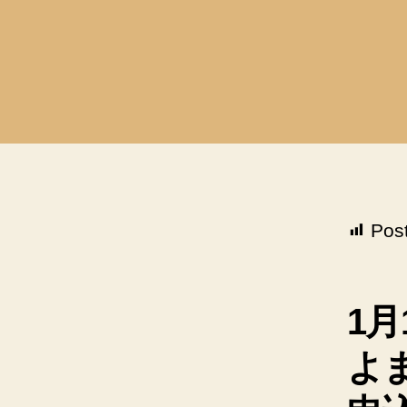
Pos
1月
よ