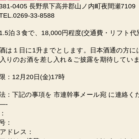
-0405 長野県下高井郡山ノ内町夜間瀬7109
0269-33-8588
1.5泊３食で、18,000円程度(交通費・リフト代
酒は１日に1升までとします。日本酒通の方に
入りのお酒を差し入れ＆ご披露を期待してい
：12月20日(金)17時
法：下記の事項を 市連幹事メール宛 に連絡く
—-
：
号：
アドレス：