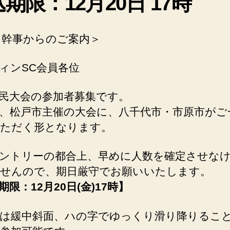
期限：12月20日 17時
 幹事からのご案内＞
ィンSC会員各位
民大会の参加者募集です。
、松戸市主催の大会に、八千代市・市原市がご
ただく形となります。
ントリーの都合上、早めに人数を確定させな
せんので、期日厳守でお願いいたします。
期限：12月20日(金)17時】
は緩中斜面、ハの字でゆっくり滑り降りるこ