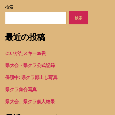
検索
検索
最近の投稿
にいがたスキー39割
県大会・県クラ公式記録
保護中: 県クラ顔出し写真
県クラ集合写真
県大会、県クラ個人結果