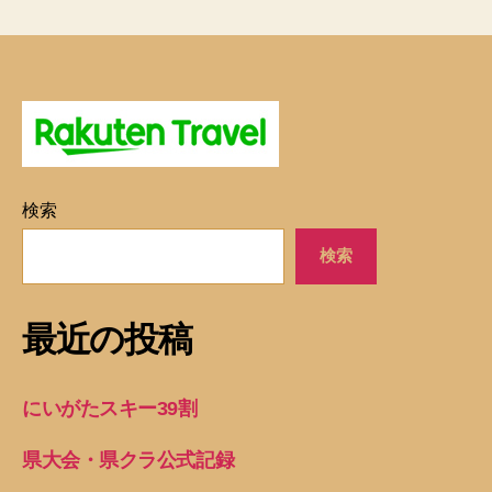
検索
検索
最近の投稿
にいがたスキー39割
県大会・県クラ公式記録