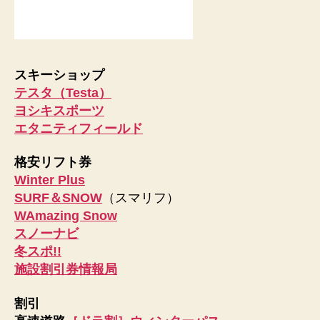
スキーショップ
テスタ（Testa）
ヨシキスポーツ
エタニティフィールド
格安リフト券
Winter Plus
SURF＆SNOW
（スマリフ）
WAmazing Snow
スノーナビ
冬スポ!!
施設割引券情報局
割引